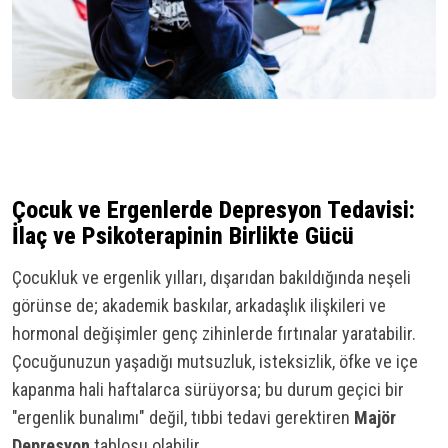
Çocuk ve Ergenlerde Depresyon Tedavisi:
İlaç ve Psikoterapinin Birlikte Gücü
Çocukluk ve ergenlik yılları, dışarıdan bakıldığında neşeli
görünse de; akademik baskılar, arkadaşlık ilişkileri ve
hormonal değişimler genç zihinlerde fırtınalar yaratabilir.
Çocuğunuzun yaşadığı mutsuzluk, isteksizlik, öfke ve içe
kapanma hali haftalarca sürüyorsa; bu durum geçici bir
"ergenlik bunalımı" değil, tıbbi tedavi gerektiren
Majör
Depresyon
tablosu olabilir.