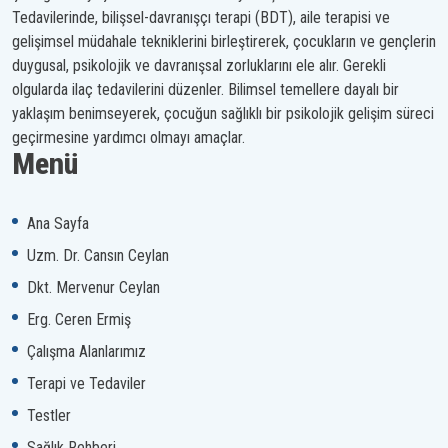
Tedavilerinde, bilişsel-davranışçı terapi (BDT), aile terapisi ve
gelişimsel müdahale tekniklerini birleştirerek, çocukların ve gençlerin
duygusal, psikolojik ve davranışsal zorluklarını ele alır. Gerekli
olgularda ilaç tedavilerini düzenler. Bilimsel temellere dayalı bir
yaklaşım benimseyerek, çocuğun sağlıklı bir psikolojik gelişim süreci
geçirmesine yardımcı olmayı amaçlar.
Menü
Ana Sayfa
Uzm. Dr. Cansın Ceylan
Dkt. Mervenur Ceylan
Erg. Ceren Ermiş
Çalışma Alanlarımız
Terapi ve Tedaviler
Testler
Sağlık Rehberi