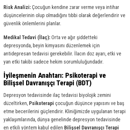
Risk Analizi:
Çocuğun kendine zarar verme veya intihar
düşüncelerinin olup olmadığını tıbbi olarak değerlendirir ve
güvenlik önlemlerini planlar.
Medikal Tedavi (İlaç):
Orta ve ağır şiddetteki
depresyonda, beyin kimyasını düzenlemek için
antidepresan tedavisi gerekebilir. İlacın doz ayarı, etki ve
yan etki takibi sadece hekim sorumluluğundadır.
İyileşmenin Anahtarı: Psikoterapi ve
Bilişsel Davranışçı Terapi (BDT)
Depresyon tedavisinde ilaç tedavisi biyolojik zemini
düzeltirken,
Psikoterapi
çocuğun düşünce yapısını ve baş
etme becerilerini güçlendirir. Kliniğimizde uygulanan terapi
yaklaşımlarında, dünya genelinde depresyon tedavisinde
en etkili yöntem kabul edilen
Bilişsel Davranışçı Terapi