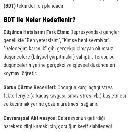
(BDT)
teknikleri ön plandadır.
BDT ile Neler Hedeflenir?
Düşünce Hatalarını Fark Etme:
Depresyondaki gençler
genellikle "Ben yetersizim", "Kimse beni sevmiyor",
"Geleceğim karanlık" gibi gerçekçi olmayan olumsuz
düşüncelere (bilişsel çarpıtmalar) sahiptir. Terapi, bu
düşüncelerin yerine gerçekçi ve işlevsel düşünceleri
koymayı öğretir.
Sorun Çözme Becerileri:
Çocuğun karşılaştığı stres
faktörleriyle (arkadaş kavgası, sınav stresi vb.) baş etmesi
ve kaçınmak yerine çözüm üretmesi sağlanır.
Davranışsal Aktivasyon:
Depresyonun getirdiği
hareketsizliği kırmak için, çocuğun keyif alabileceği