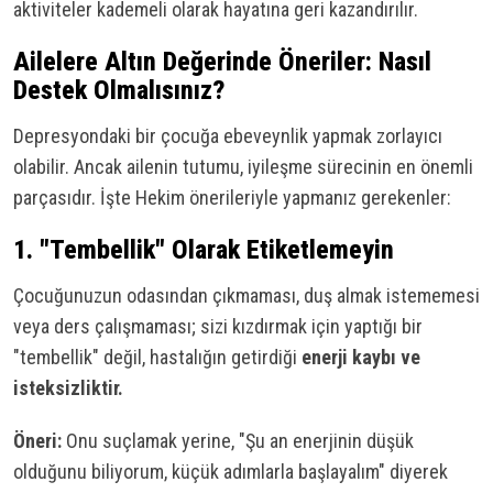
aktiviteler kademeli olarak hayatına geri kazandırılır.
Ailelere Altın Değerinde Öneriler: Nasıl
Destek Olmalısınız?
Depresyondaki bir çocuğa ebeveynlik yapmak zorlayıcı
olabilir. Ancak ailenin tutumu, iyileşme sürecinin en önemli
parçasıdır. İşte Hekim önerileriyle yapmanız gerekenler:
1. "Tembellik" Olarak Etiketlemeyin
Çocuğunuzun odasından çıkmaması, duş almak istememesi
veya ders çalışmaması; sizi kızdırmak için yaptığı bir
"tembellik" değil, hastalığın getirdiği
enerji kaybı ve
isteksizliktir.
Öneri:
Onu suçlamak yerine, "Şu an enerjinin düşük
olduğunu biliyorum, küçük adımlarla başlayalım" diyerek