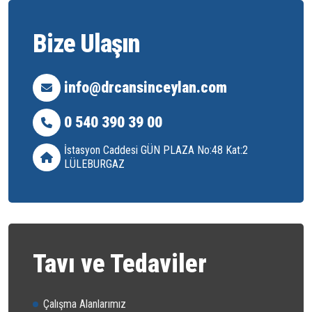
Bize Ulaşın
info@drcansinceylan.com
0 540 390 39 00
İstasyon Caddesi GÜN PLAZA No:48 Kat:2
LÜLEBURGAZ
Tavı ve Tedaviler
Çalışma Alanlarımız