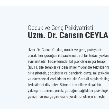
Çocuk ve Genç Psikiyatristi
Uzm. Dr. Cansın CEYL
Uzm. Dr. Cansın Ceylan, çocuk ve genç psikiyatristi
olarak, her çocuğun ihtiyaçlarına özel bir tedavi yaklaş
sunmaktadır. Tedavilerinde, bilişsel-davranışçı terapi
(BDT), aile terapisi ve gelişimsel müdahale tekniklerini
birleştirerek, çocukların ve gençlerin duygusal, psikolo
ve davranışsal zorluklarını ele alır. Gerekli olgularda ila
tedavilerini düzenler. Bilimsel temellere dayalı bir
yaklaşım benimseyerek, çocuğun sağlıklı bir psikolojik
gelişim süreci geçirmesine yardımcı olmayı amaçlar.