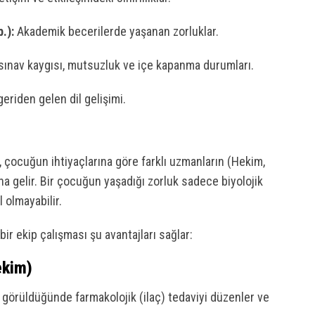
.):
Akademik becerilerde yaşanan zorluklar.
sınav kaygısı, mutsuzluk ve içe kapanma durumları.
geriden gelen dil gelişimi.
, çocuğun ihtiyaçlarına göre farklı uzmanların (Hekim,
na gelir. Bir çocuğun yaşadığı zorluk sadece biyolojik
 olmayabilir.
bir ekip çalışması şu avantajları sağlar:
ekim)
li görüldüğünde farmakolojik (ilaç) tedaviyi düzenler ve