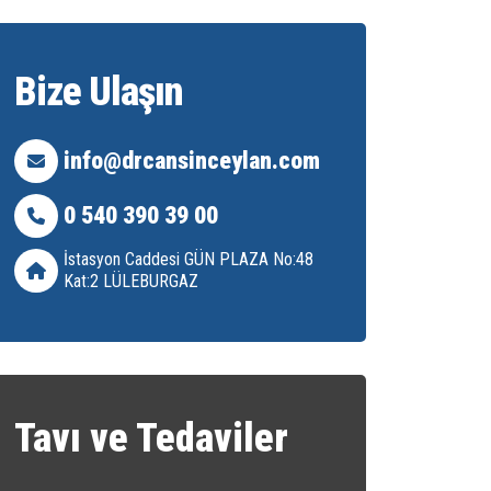
Bize Ulaşın
info@drcansinceylan.com
0 540 390 39 00
İstasyon Caddesi GÜN PLAZA No:48
Kat:2 LÜLEBURGAZ
Tavı ve Tedaviler