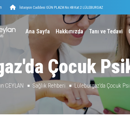
m
İstasyon Caddesi GÜN PLAZA No:48 Kat:2 LÜLEBURGAZ
Ana Sayfa
Hakkımızda
Tanı ve Tedavi
az'da Çocuk Psik
sın CEYLAN
Sağlık Rehberi
Lüleburgaz'da Çocuk Psik