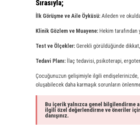
Sırasıyla;
İlk Görüşme ve Aile Öyküsü:
Aileden ve okuldan
Klinik Gözlem ve Muayene:
Hekim tarafından 
Test ve Ölçekler:
Gerekli görüldüğünde dikkat,
Tedavi Planı:
İlaç tedavisi, psikoterapi, ergote
Çocuğunuzun gelişimiyle ilgili endişelerinizde
oluşabilecek daha karmaşık sorunların önlenme
Bu içerik yalnızca genel bilgilendirme
ilgili özel değerlendirme ve öneriler iç
danışınız.