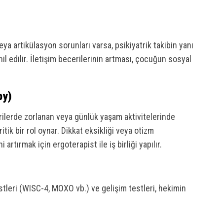
 artikülasyon sorunları varsa, psikiyatrik takibin yanı
l edilir. İletişim becerilerinin artması, çocuğun sosyal
py)
rilerde zorlanan veya günlük yaşam aktivitelerinde
ik bir rol oynar. Dikkat eksikliği veya otizm
tırmak için ergoterapist ile iş birliği yapılır.
stleri (WISC-4, MOXO vb.) ve gelişim testleri, hekimin