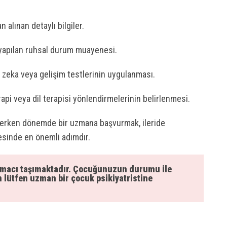
 alınan detaylı bilgiler.
yapılan ruhsal durum muayenesi.
 zeka veya gelişim testlerinin uygulanması.
rapi veya dil terapisi yönlendirmelerinin belirlenmesi.
, erken dönemde bir uzmana başvurmak, ileride
sinde en önemli adımdır.
 amacı taşımaktadır. Çocuğunuzun durumu ile
in lütfen uzman bir çocuk psikiyatristine