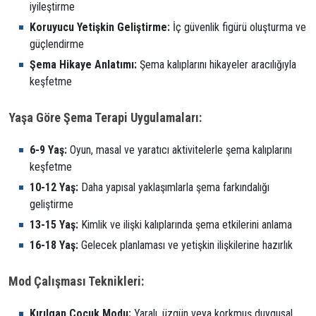
iyileştirme
Koruyucu Yetişkin Geliştirme:
İç güvenlik figürü oluşturma ve
güçlendirme
Şema Hikaye Anlatımı:
Şema kalıplarını hikayeler aracılığıyla
keşfetme
Yaşa Göre Şema Terapi Uygulamaları:
6-9 Yaş:
Oyun, masal ve yaratıcı aktivitelerle şema kalıplarını
keşfetme
10-12 Yaş:
Daha yapısal yaklaşımlarla şema farkındalığı
geliştirme
13-15 Yaş:
Kimlik ve ilişki kalıplarında şema etkilerini anlama
16-18 Yaş:
Gelecek planlaması ve yetişkin ilişkilerine hazırlık
Mod Çalışması Teknikleri:
Kırılgan Çocuk Modu:
Yaralı, üzgün veya korkmuş duygusal