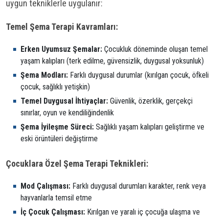
uygun tekniklerle uygulanır:
Temel Şema Terapi Kavramları:
Erken Uyumsuz Şemalar:
Çocukluk döneminde oluşan temel
yaşam kalıpları (terk edilme, güvensizlik, duygusal yoksunluk)
Şema Modları:
Farklı duygusal durumlar (kırılgan çocuk, öfkeli
çocuk, sağlıklı yetişkin)
Temel Duygusal İhtiyaçlar:
Güvenlik, özerklik, gerçekçi
sınırlar, oyun ve kendiliğindenlik
Şema İyileşme Süreci:
Sağlıklı yaşam kalıpları geliştirme ve
eski örüntüleri değiştirme
Çocuklara Özel Şema Terapi Teknikleri:
Mod Çalışması:
Farklı duygusal durumları karakter, renk veya
hayvanlarla temsil etme
İç Çocuk Çalışması:
Kırılgan ve yaralı iç çocuğa ulaşma ve