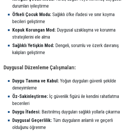
durumları iyileştirme
Öfkeli Çocuk Modu:
Sağlıklı öfke ifadesi ve sınır koyma
becileri geliştirme
Kopuk Korungan Mod:
Duygusal uzaklaşma ve korunma
stratejilerini ele alma
Sağlıklı Yetişkin Mod:
Dengeli, sorumlu ve özerk davranış
kalıpları geliştirme
Duygusal Düzenleme Çalışmaları:
Duygu Tanıma ve Kabul:
Yoğun duyguları güvenli şekilde
deneyimleme
Öz-Sakinleştirme:
İç güvenlik figürü ile kendini rahatlatma
becerileri
Duygu İfadesi:
Bastırılmış duyguları sağlıklı yollarla çıkarma
Duygusal Geçerlilik:
Tüm duyguların anlamlı ve geçerli
olduğunu öğrenme