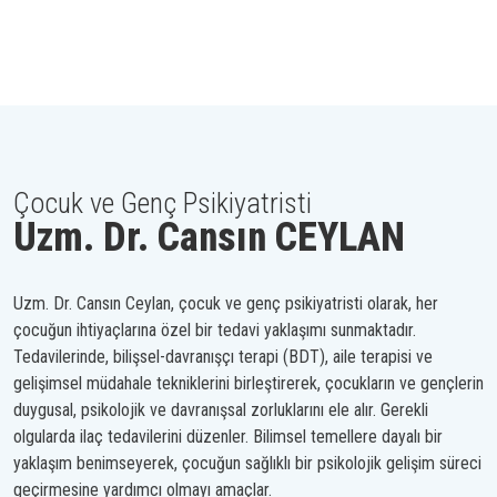
Çocuk ve Genç Psikiyatristi
Uzm. Dr. Cansın CEYLAN
Uzm. Dr. Cansın Ceylan, çocuk ve genç psikiyatristi olarak, her
çocuğun ihtiyaçlarına özel bir tedavi yaklaşımı sunmaktadır.
Tedavilerinde, bilişsel-davranışçı terapi (BDT), aile terapisi ve
gelişimsel müdahale tekniklerini birleştirerek, çocukların ve gençlerin
duygusal, psikolojik ve davranışsal zorluklarını ele alır. Gerekli
olgularda ilaç tedavilerini düzenler. Bilimsel temellere dayalı bir
yaklaşım benimseyerek, çocuğun sağlıklı bir psikolojik gelişim süreci
geçirmesine yardımcı olmayı amaçlar.