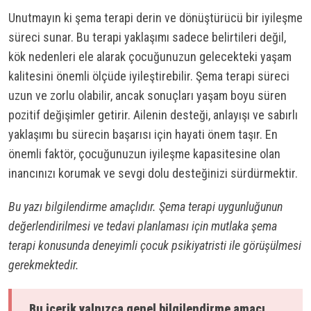
Unutmayın ki şema terapi derin ve dönüştürücü bir iyileşme
süreci sunar. Bu terapi yaklaşımı sadece belirtileri değil,
kök nedenleri ele alarak çocuğunuzun gelecekteki yaşam
kalitesini önemli ölçüde iyileştirebilir. Şema terapi süreci
uzun ve zorlu olabilir, ancak sonuçları yaşam boyu süren
pozitif değişimler getirir. Ailenin desteği, anlayışı ve sabırlı
yaklaşımı bu sürecin başarısı için hayati önem taşır. En
önemli faktör, çocuğunuzun iyileşme kapasitesine olan
inancınızı korumak ve sevgi dolu desteğinizi sürdürmektir.
Bu yazı bilgilendirme amaçlıdır. Şema terapi uygunluğunun
değerlendirilmesi ve tedavi planlaması için mutlaka şema
terapi konusunda deneyimli çocuk psikiyatristi ile görüşülmesi
gerekmektedir.
Bu içerik yalnızca genel bilgilendirme amacı