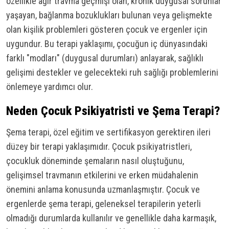
özellikle ağır travma geçmişi olan, kronik duygusal sorunlar
yaşayan, bağlanma bozuklukları bulunan veya gelişmekte
olan kişilik problemleri gösteren çocuk ve ergenler için
uygundur. Bu terapi yaklaşımı, çocuğun iç dünyasındaki
farklı "modları" (duygusal durumları) anlayarak, sağlıklı
gelişimi destekler ve gelecekteki ruh sağlığı problemlerini
önlemeye yardımcı olur.
Neden Çocuk Psikiyatristi ve Şema Terapi?
Şema terapi, özel eğitim ve sertifikasyon gerektiren ileri
düzey bir terapi yaklaşımıdır. Çocuk psikiyatristleri,
çocukluk döneminde şemaların nasıl oluştuğunu,
gelişimsel travmanın etkilerini ve erken müdahalenin
önemini anlama konusunda uzmanlaşmıştır. Çocuk ve
ergenlerde şema terapi, geleneksel terapilerin yeterli
olmadığı durumlarda kullanılır ve genellikle daha karmaşık,