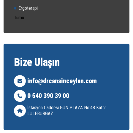
Ergoterapi
Tümü
Bize Ulaşın
info@drcansinceylan.com
0 540 390 39 00
İstasyon Caddesi GÜN PLAZA No:48 Kat:2
LÜLEBURGAZ