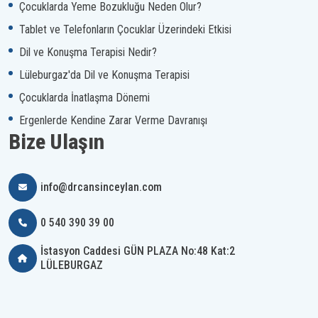
Çocuklarda Yeme Bozukluğu Neden Olur?
Tablet ve Telefonların Çocuklar Üzerindeki Etkisi
Dil ve Konuşma Terapisi Nedir?
Lüleburgaz'da Dil ve Konuşma Terapisi
Çocuklarda İnatlaşma Dönemi
Ergenlerde Kendine Zarar Verme Davranışı
Bize Ulaşın
info@drcansinceylan.com
0 540 390 39 00
İstasyon Caddesi GÜN PLAZA No:48 Kat:2
LÜLEBURGAZ