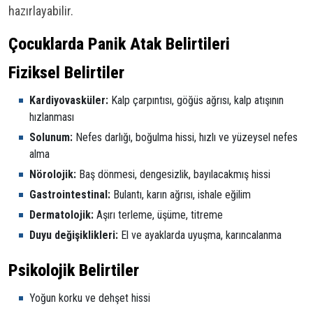
hazırlayabilir.
Çocuklarda Panik Atak Belirtileri
Fiziksel Belirtiler
Kardiyovasküler:
Kalp çarpıntısı, göğüs ağrısı, kalp atışının
hızlanması
Solunum:
Nefes darlığı, boğulma hissi, hızlı ve yüzeysel nefes
alma
Nörolojik:
Baş dönmesi, dengesizlik, bayılacakmış hissi
Gastrointestinal:
Bulantı, karın ağrısı, ishale eğilim
Dermatolojik:
Aşırı terleme, üşüme, titreme
Duyu değişiklikleri:
El ve ayaklarda uyuşma, karıncalanma
Psikolojik Belirtiler
Yoğun korku ve dehşet hissi