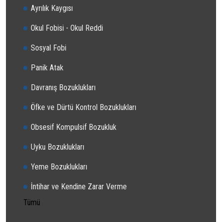
Ayrılık Kaygısı
Okul Fobisi - Okul Reddi
Sosyal Fobi
Panik Atak
Davranış Bozuklukları
Öfke ve Dürtü Kontrol Bozuklukları
Obsesif Kompulsif Bozukluk
Uyku Bozuklukları
Yeme Bozuklukları
İntihar ve Kendine Zarar Verme
Tümü