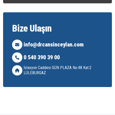
Bize Ulaşın
info@drcansinceylan.com
0 540 390 39 00
İstasyon Caddesi GÜN PLAZA No:48 Kat:2
LÜLEBURGAZ