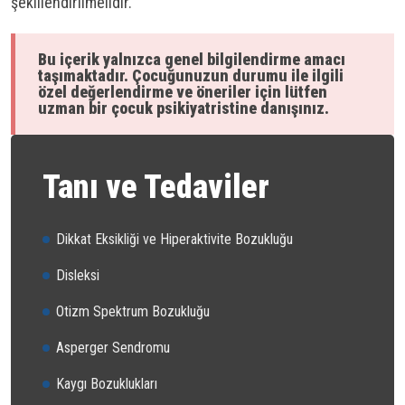
şekillendirilmelidir.
Bu içerik yalnızca genel bilgilendirme amacı
taşımaktadır. Çocuğunuzun durumu ile ilgili
özel değerlendirme ve öneriler için lütfen
uzman bir çocuk psikiyatristine danışınız.
Tanı ve Tedaviler
Dikkat Eksikliği ve Hiperaktivite Bozukluğu
Disleksi
Otizm Spektrum Bozukluğu
Asperger Sendromu
Kaygı Bozuklukları