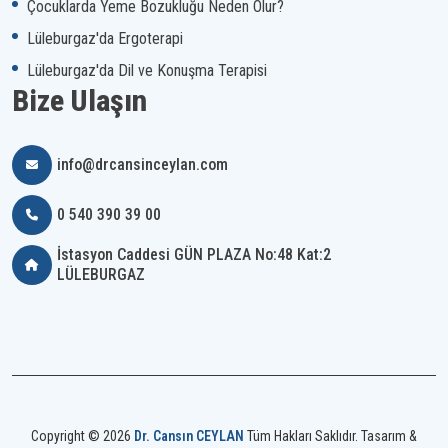
Çocuklarda Yeme Bozukluğu Neden Olur?
Lüleburgaz'da Ergoterapi
Lüleburgaz'da Dil ve Konuşma Terapisi
Bize Ulaşın
info@drcansinceylan.com
0 540 390 39 00
İstasyon Caddesi GÜN PLAZA No:48 Kat:2
LÜLEBURGAZ
Copyright © 2026
Dr. Cansın CEYLAN
Tüm Hakları Saklıdır. Tasarım &