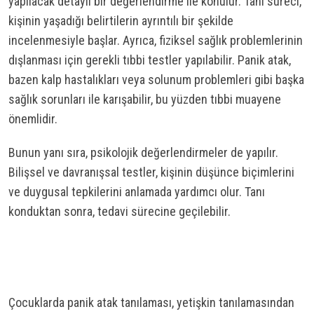
yapılacak detaylı bir değerlendirme ile konulur. Tanı süreci,
kişinin yaşadığı belirtilerin ayrıntılı bir şekilde
incelenmesiyle başlar. Ayrıca, fiziksel sağlık problemlerinin
dışlanması için gerekli tıbbi testler yapılabilir. Panik atak,
bazen kalp hastalıkları veya solunum problemleri gibi başka
sağlık sorunları ile karışabilir, bu yüzden tıbbi muayene
önemlidir.
Bunun yanı sıra, psikolojik değerlendirmeler de yapılır.
Bilişsel ve davranışsal testler, kişinin düşünce biçimlerini
ve duygusal tepkilerini anlamada yardımcı olur. Tanı
konduktan sonra, tedavi sürecine geçilebilir.
Çocuklarda panik atak tanılaması, yetişkin tanılamasından