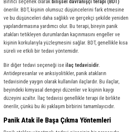
Birinci seçenek olarak
bilişsel davranışçı terapi (BDT)
önerilir. BDT, kişinin olumsuz düşüncelerini fark etmesine
ve bu düşünceleri daha sağlıklı ve gerçekçi şekilde yeniden
yapılandırmasına yardımcı olur. Bu terapi, bireyin panik
atakları tetikleyen durumlardan kaçınmasını engeller ve
kişinin korkularıyla yüzleşmesini sağlar. BDT, genellikle kısa
süreli ve etkili bir tedavi yöntemidir.
Bir diğer tedavi seçeneği ise
ilaç tedavisidir
.
Antidepresanlar ve anksiyolitikler, panik atakların
tedavisinde yaygın olarak kullanılan ilaçlardır. Bu ilaçlar,
beyindeki kimyasal dengeyi düzenler ve kişinin kaygı
düzeyini azaltır. İlaç tedavisi genellikle terapi ile birlikte
önerilir, çünkü bu iki yaklaşım birbirini tamamlayıcıdır.
Panik Atak ile Başa Çıkma Yöntemleri