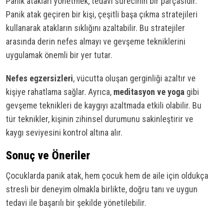
Panik atakları yönetmek, tedavi sürecinin bir parçasıdır.
Panik atak geçiren bir kişi, çeşitli başa çıkma stratejileri
kullanarak atakların sıklığını azaltabilir. Bu stratejiler
arasında derin nefes almayı ve gevşeme tekniklerini
uygulamak önemli bir yer tutar.
Nefes egzersizleri
, vücutta oluşan gerginliği azaltır ve
kişiye rahatlama sağlar. Ayrıca,
meditasyon ve yoga
gibi
gevşeme teknikleri de kaygıyı azaltmada etkili olabilir. Bu
tür teknikler, kişinin zihinsel durumunu sakinleştirir ve
kaygı seviyesini kontrol altına alır.
Sonuç ve Öneriler
Çocuklarda panik atak, hem çocuk hem de aile için oldukça
stresli bir deneyim olmakla birlikte, doğru tanı ve uygun
tedavi ile başarılı bir şekilde yönetilebilir.