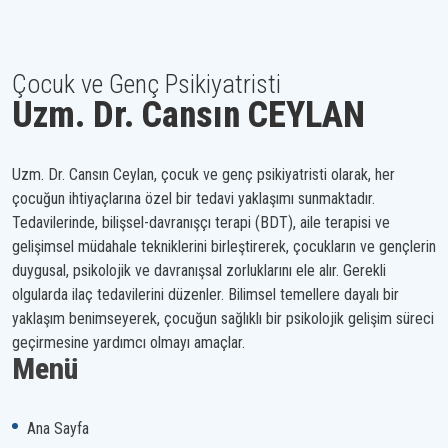
Çocuk ve Genç Psikiyatristi
Uzm. Dr. Cansın CEYLAN
Uzm. Dr. Cansın Ceylan, çocuk ve genç psikiyatristi olarak, her
çocuğun ihtiyaçlarına özel bir tedavi yaklaşımı sunmaktadır.
Tedavilerinde, bilişsel-davranışçı terapi (BDT), aile terapisi ve
gelişimsel müdahale tekniklerini birleştirerek, çocukların ve gençlerin
duygusal, psikolojik ve davranışsal zorluklarını ele alır. Gerekli
olgularda ilaç tedavilerini düzenler. Bilimsel temellere dayalı bir
yaklaşım benimseyerek, çocuğun sağlıklı bir psikolojik gelişim süreci
geçirmesine yardımcı olmayı amaçlar.
Menü
Ana Sayfa