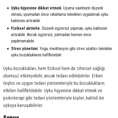
Uyku hijyenine dikkat etmek
: Uyuma saatinizin düzenli
olması, uyumadan önce rahatlama teknikleri uygulamak uyku
kalitesini artırabilir.
Fiziksel aktivite
: Düzenli egzersiz yapmak, uyku kalitesini
artırabilir. Ancak egzersiz, yatmadan hemen önce
yapılmamalıdır.
Stres yönetimi
: Yoga, meditasyon gibi stres azaltıcı teknikler
uyku bozukluklarını hafifletebilir.
Uyku bozuklukları, hem fiziksel hem de zihinsel sağlığı
olumsuz etkileyebilir, ancak tedavi edilebilirler. Erken
teşhis ve uygun tedavi yöntemleriyle bu bozuklukların
etkileri hafifletilebilir. Uyku hijyenine dikkat etmek ve
psikoterapi gibi tedavi yöntemleriyle kişiler, kaliteli bir
uykuya kavuşabilirler.
Sonuç