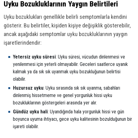
Uyku Bozukluklarının Yaygın Belirtileri
Uyku bozuklukları genellikle belirli semptomlarla kendini
gösterir. Bu belirtiler, kişiden kişiye değişiklik gösterebilir,
ancak aşağıdaki semptomlar uyku bozukluklarının yaygın
işaretlerindendir:
Yetersiz uyku süresi
: Uyku süresi, vücudun dinlenmesi ve
yenilenmesi için yeterli olmayabilir. Geceleri saatlerce uyanık
kalmak ya da sık sık uyanmak uyku bozukluğunun belirtisi
olabilir.
Huzursuz uyku
: Uyku sırasında sık sık uyanma, sabahları
dinlenmiş hissetmeme ve genel yorgunluk hissi uyku
bozukluklarının göstergeleri arasında yer alır.
Gündüz uyku hali
: Uyandığında hala yorgunluk hissi ve gün
boyunca uyuma ihtiyacı, gece uyku kalitesinin bozulduğunun bir
işareti olabilir.