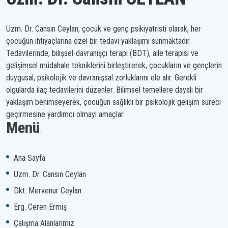
Uzm. Dr. Cansın Ceylan, çocuk ve genç psikiyatristi olarak, her
çocuğun ihtiyaçlarına özel bir tedavi yaklaşımı sunmaktadır.
Tedavilerinde, bilişsel-davranışçı terapi (BDT), aile terapisi ve
gelişimsel müdahale tekniklerini birleştirerek, çocukların ve gençlerin
duygusal, psikolojik ve davranışsal zorluklarını ele alır. Gerekli
olgularda ilaç tedavilerini düzenler. Bilimsel temellere dayalı bir
yaklaşım benimseyerek, çocuğun sağlıklı bir psikolojik gelişim süreci
geçirmesine yardımcı olmayı amaçlar.
Menü
Ana Sayfa
Uzm. Dr. Cansın Ceylan
Dkt. Mervenur Ceylan
Erg. Ceren Ermiş
Çalışma Alanlarımız