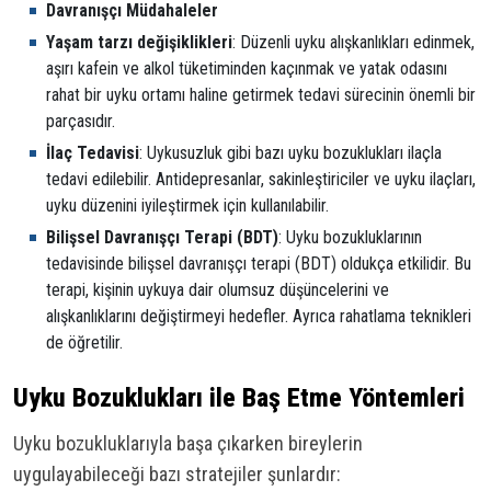
Davranışçı Müdahaleler
Yaşam tarzı değişiklikleri
: Düzenli uyku alışkanlıkları edinmek,
aşırı kafein ve alkol tüketiminden kaçınmak ve yatak odasını
rahat bir uyku ortamı haline getirmek tedavi sürecinin önemli bir
parçasıdır.
İlaç Tedavisi
: Uykusuzluk gibi bazı uyku bozuklukları ilaçla
tedavi edilebilir. Antidepresanlar, sakinleştiriciler ve uyku ilaçları,
uyku düzenini iyileştirmek için kullanılabilir.
Bilişsel Davranışçı Terapi (BDT)
: Uyku bozukluklarının
tedavisinde bilişsel davranışçı terapi (BDT) oldukça etkilidir. Bu
terapi, kişinin uykuya dair olumsuz düşüncelerini ve
alışkanlıklarını değiştirmeyi hedefler. Ayrıca rahatlama teknikleri
de öğretilir.
Uyku Bozuklukları ile Baş Etme Yöntemleri
Uyku bozukluklarıyla başa çıkarken bireylerin
uygulayabileceği bazı stratejiler şunlardır: