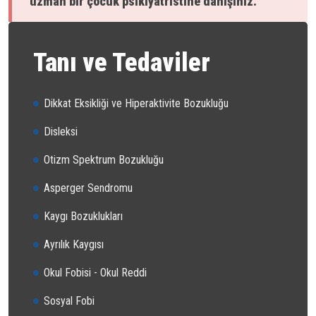
uzman bir çocuk psikiyatristine danışınız.
Tanı ve Tedaviler
Dikkat Eksikliği ve Hiperaktivite Bozukluğu
Disleksi
Otizm Spektrum Bozukluğu
Asperger Sendromu
Kaygı Bozuklukları
Ayrılık Kaygısı
Okul Fobisi - Okul Reddi
Sosyal Fobi