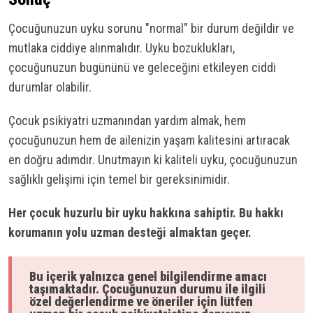
Çocuğunuzun uyku sorunu "normal" bir durum değildir ve
mutlaka ciddiye alınmalıdır. Uyku bozuklukları,
çocuğunuzun bugününü ve geleceğini etkileyen ciddi
durumlar olabilir.
Çocuk psikiyatri uzmanından yardım almak, hem
çocuğunuzun hem de ailenizin yaşam kalitesini artıracak
en doğru adımdır. Unutmayın ki kaliteli uyku, çocuğunuzun
sağlıklı gelişimi için temel bir gereksinimidir.
Her çocuk huzurlu bir uyku hakkına sahiptir. Bu hakkı
korumanın yolu uzman desteği almaktan geçer.
Bu içerik yalnızca genel bilgilendirme amacı
taşımaktadır. Çocuğunuzun durumu ile ilgili
özel değerlendirme ve öneriler için lütfen