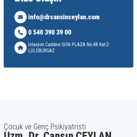
info@drcansinceylan.com
0 540 390 39 00
İstasyon Caddesi GÜN PLAZA No:48 Kat:2
LÜLEBURGAZ
Çocuk ve Genç Psikiyatristi
Uzm. Dr. Cansın CEYLAN