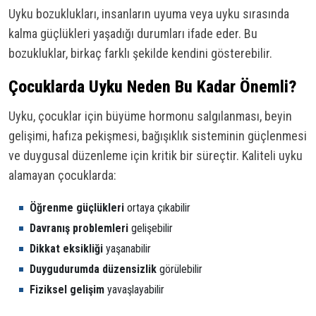
Uyku bozuklukları, insanların uyuma veya uyku sırasında
kalma güçlükleri yaşadığı durumları ifade eder. Bu
bozukluklar, birkaç farklı şekilde kendini gösterebilir.
Çocuklarda Uyku Neden Bu Kadar Önemli?
Uyku, çocuklar için büyüme hormonu salgılanması, beyin
gelişimi, hafıza pekişmesi, bağışıklık sisteminin güçlenmesi
ve duygusal düzenleme için kritik bir süreçtir. Kaliteli uyku
alamayan çocuklarda:
Öğrenme güçlükleri
ortaya çıkabilir
Davranış problemleri
gelişebilir
Dikkat eksikliği
yaşanabilir
Duygudurumda düzensizlik
görülebilir
Fiziksel gelişim
yavaşlayabilir