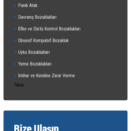
Panik Atak
Davranış Bozuklukları
Öfke ve Dürtü Kontrol Bozuklukları
Obsesif Kompulsif Bozukluk
Uyku Bozuklukları
Yeme Bozuklukları
İntihar ve Kendine Zarar Verme
Tümü
Bize Ulaşın